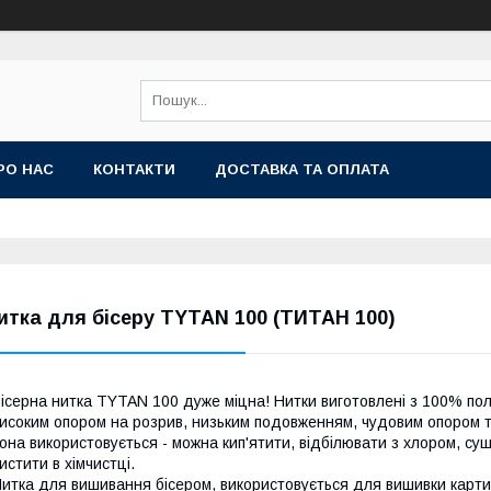
РО НАС
КОНТАКТИ
ДОСТАВКА ТА ОПЛАТА
итка для бісеру ТYTAN 100 (ТИТАН 100)
ісерна нитка ТYTAN 100 дуже міцна! Нитки виготовлені з 100% поліе
исоким опором на розрив, низьким подовженням, чудовим опором т
она використовується - можна кип'ятити, відбілювати з хлором, су
истити в хімчистці.
итка для вишивання бісером, використовується для вишивки картин,