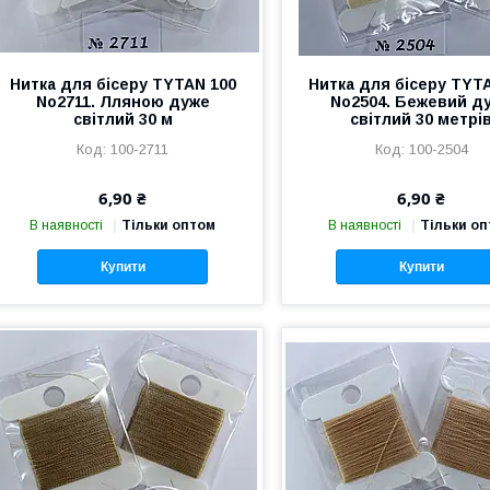
Нитка для бісеру TYTAN 100
Нитка для бісеру TYT
No2711. Лляною дуже
No2504. Бежевий д
світлий 30 м
світлий 30 метрі
100-2711
100-2504
6,90 ₴
6,90 ₴
В наявності
Тільки оптом
В наявності
Тільки о
Купити
Купити