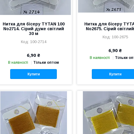
Нитка для бісеру TYTAN 100
Нитка для бісеру TYT
No2714. Сірий дуже світлий
No2675. Сірий світлий
30 м
100-2675
100-2714
6,90 ₴
6,90 ₴
В наявності
Тільки о
В наявності
Тільки оптом
Купити
Купити