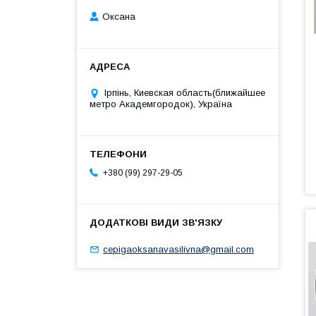
Оксана
Ірпінь, Киевская область(ближайшее
метро Академгородок), Україна
+380 (99) 297-29-05
cepigaoksanavasilivna@gmail.com