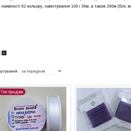
 наявності 62 кольору, намотування 100 і 30м, а також 200м (білі, мо
Топ продаж