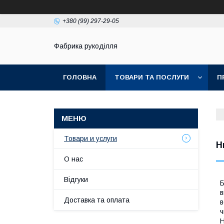
+380 (99) 297-29-05
Фабрика рукоділля
ГОЛОВНА
ТОВАРИ ТА ПОСЛУГИ
П
Товари и услуги
Н
О нас
Відгуки
Б
в
Доставка та оплата
в
ч
Н