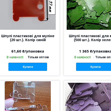
Шпулі пластикові для муліне
Шпулі пластикові для 
(20 шт.). Колір синій
(500 шт.). Колір зел
61,60 ₴/упаковка
1 365 ₴/упаковк
В наявності
Тільки оптом
В наявності
Тільки о
Купити
Купити