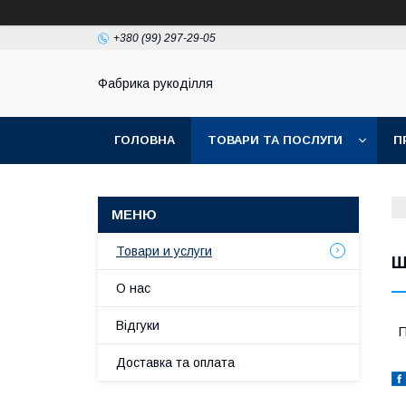
+380 (99) 297-29-05
Фабрика рукоділля
ГОЛОВНА
ТОВАРИ ТА ПОСЛУГИ
П
Товари и услуги
Ш
О нас
Відгуки
П
Доставка та оплата