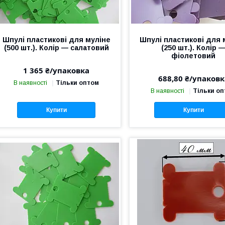
Шпулі пластикові для муліне
Шпулі пластикові для 
(500 шт.). Колір — салатовий
(250 шт.). Колір 
фіолетовий
1 365 ₴/упаковка
688,80 ₴/упаковк
В наявності
Тільки оптом
В наявності
Тільки о
Купити
Купити