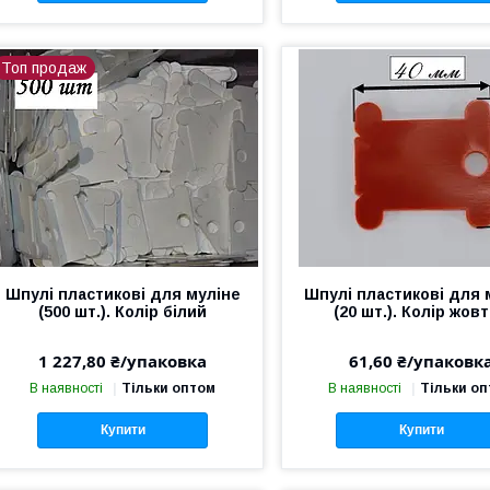
Топ продаж
Шпулі пластикові для муліне
Шпулі пластикові для 
(500 шт.). Колір білий
(20 шт.). Колір жов
1 227,80 ₴/упаковка
61,60 ₴/упаковк
В наявності
Тільки оптом
В наявності
Тільки о
Купити
Купити