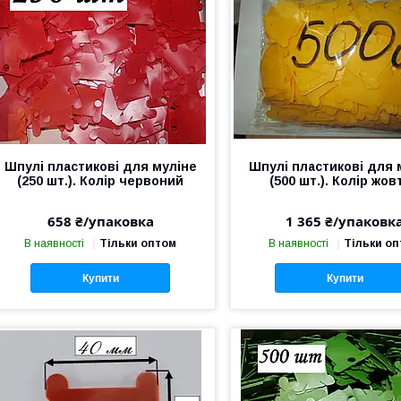
Шпулі пластикові для муліне
Шпулі пластикові для 
(250 шт.). Колір червоний
(500 шт.). Колір жов
658 ₴/упаковка
1 365 ₴/упаковк
В наявності
Тільки оптом
В наявності
Тільки о
Купити
Купити