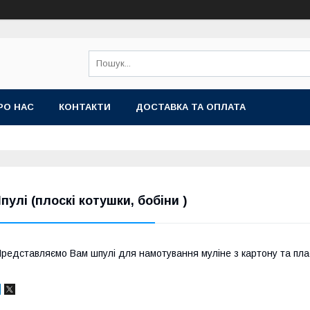
РО НАС
КОНТАКТИ
ДОСТАВКА ТА ОПЛАТА
пулі (плоскі котушки, бобіни )
редставляємо Вам шпулі для намотування муліне з картону та пла