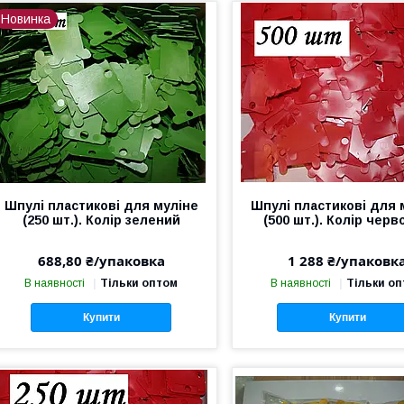
Новинка
Шпулі пластикові для муліне
Шпулі пластикові для 
(250 шт.). Колір зелений
(500 шт.). Колір чер
688,80 ₴/упаковка
1 288 ₴/упаковк
В наявності
Тільки оптом
В наявності
Тільки о
Купити
Купити