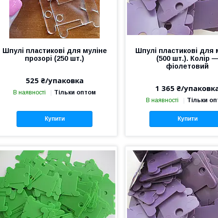
Шпулі пластикові для муліне
Шпулі пластикові для 
прозорі (250 шт.)
(500 шт.). Колір 
фіолетовий
525 ₴/упаковка
1 365 ₴/упаковк
В наявності
Тільки оптом
В наявності
Тільки о
Купити
Купити