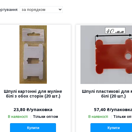
Шпулі картонні для муліне
Шпулі пластикові для 
білі з обох сторін (20 шт.)
білі (20 шт.)
23,80 ₴/упаковка
57,40 ₴/упаковк
В наявності
Тільки оптом
В наявності
Тільки о
Купити
Купити