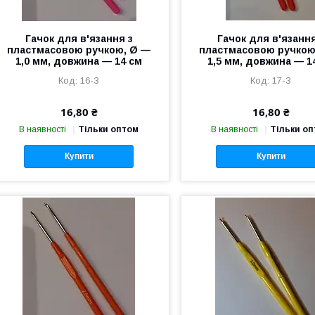
Гачок для в'язання з
Гачок для в'язання
пластмасовою ручкою, Ø —
пластмасовою ручкою
1,0 мм, довжина — 14 см
1,5 мм, довжина — 1
16-З
17-З
16,80 ₴
16,80 ₴
В наявності
Тільки оптом
В наявності
Тільки о
Купити
Купити