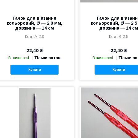
Гачок для в'язання
Гачок для в'язан
кольоровий, Ø — 2,0 мм,
кольоровий, Ø — 2,5
довжина — 14 см
довжина — 14 с
А-2.0
B-2.5
22,40 ₴
22,40 ₴
В наявності
Тільки оптом
В наявності
Тільки о
Купити
Купити