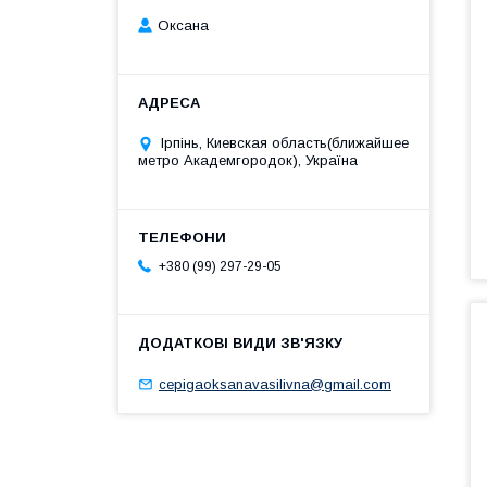
Оксана
Ірпінь, Киевская область(ближайшее
метро Академгородок), Україна
+380 (99) 297-29-05
cepigaoksanavasilivna@gmail.com