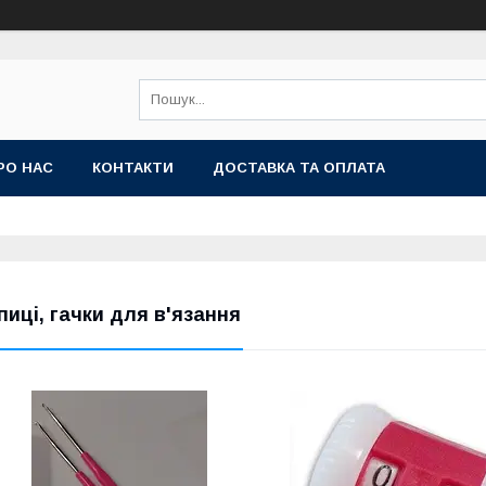
РО НАС
КОНТАКТИ
ДОСТАВКА ТА ОПЛАТА
пиці, гачки для в'язання