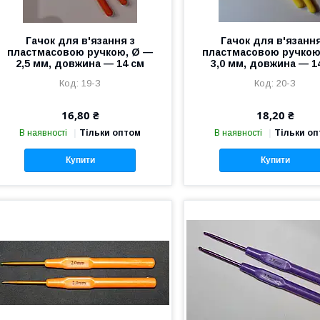
Гачок для в'язання з
Гачок для в'язання
пластмасовою ручкою, Ø —
пластмасовою ручкою
2,5 мм, довжина — 14 см
3,0 мм, довжина — 1
19-З
20-З
16,80 ₴
18,20 ₴
В наявності
Тільки оптом
В наявності
Тільки о
Купити
Купити