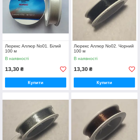
Люрекс Аллюр No01. Білий
Люрекс Аллюр No02. Чорний
100 м
100 м
В наявності
В наявності
13,30
13,30
₴
₴
Купити
Купити