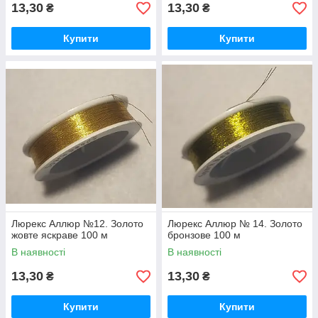
13,30
13,30
₴
₴
Купити
Купити
Люрекс Аллюр №12. Золото
Люрекс Аллюр № 14. Золото
жовте яскраве 100 м
бронзове 100 м
В наявності
В наявності
13,30
13,30
₴
₴
Купити
Купити