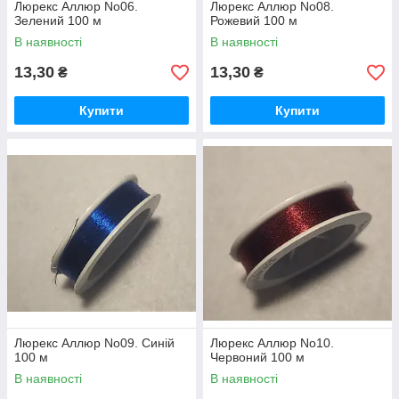
Люрекс Аллюр No06.
Люрекс Аллюр No08.
Зелений 100 м
Рожевий 100 м
В наявності
В наявності
13,30
13,30
₴
₴
Купити
Купити
Люрекс Аллюр No09. Синій
Люрекс Аллюр No10.
100 м
Червоний 100 м
В наявності
В наявності