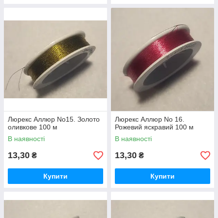
Люрекс Аллюр No15. Золото
Люрекс Аллюр No 16.
оливкове 100 м
Рожевий яскравий 100 м
В наявності
В наявності
13,30
13,30
₴
₴
Купити
Купити