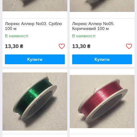
Люрекс Аллюр No03. Срібло
Люрекс Аллюр No05.
100 м
Коричневий 100 м
В наявності
В наявності
13,30
13,30
₴
₴
Купити
Купити