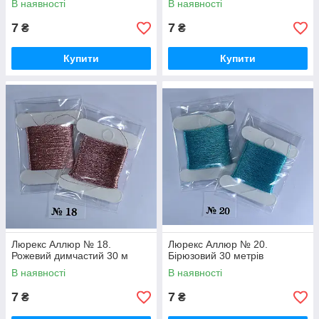
В наявності
В наявності
7
7
₴
₴
Купити
Купити
Люрекс Аллюр № 18.
Люрекс Аллюр № 20.
Рожевий димчастий 30 м
Бірюзовий 30 метрів
В наявності
В наявності
7
7
₴
₴