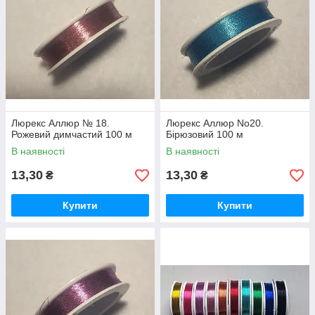
Люрекс Аллюр № 18.
Люрекс Аллюр No20.
Рожевий димчастий 100 м
Бірюзовий 100 м
В наявності
В наявності
13,30
13,30
₴
₴
Купити
Купити