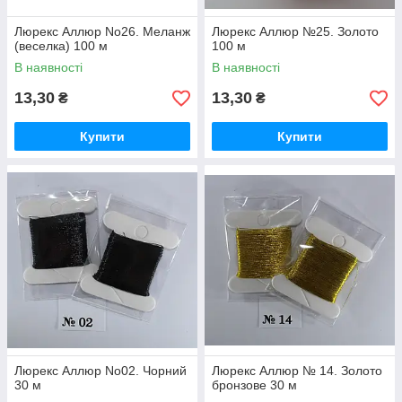
Люрекс Аллюр No26. Меланж
Люрекс Аллюр №25. Золото
(веселка) 100 м
100 м
В наявності
В наявності
13,30
13,30
₴
₴
Купити
Купити
Люрекс Аллюр No02. Чорний
Люрекс Аллюр № 14. Золото
30 м
бронзове 30 м