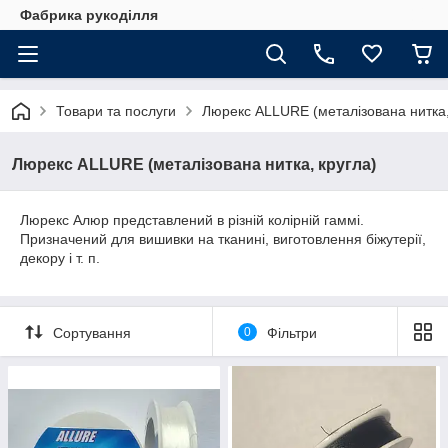
Фабрика рукоділля
Товари та послуги
Люрекс ALLURE (металізована нитка,
Люрекс ALLURE (металізована нитка, кругла)
Люрекс Алюр представлений в різній колірній гаммі.
Призначений для вишивки на тканині, виготовлення біжутерії,
декору і т. п.
Сортування
0
Фільтри