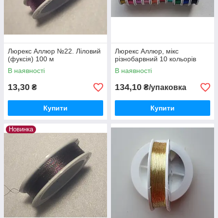
Люрекс Аллюр №22. Ліловий
Люрекс Аллюр, мікс
(фуксія) 100 м
різнобарвний 10 кольорів
В наявності
В наявності
13,30
134,10
₴
₴/упаковка
Купити
Купити
Новинка