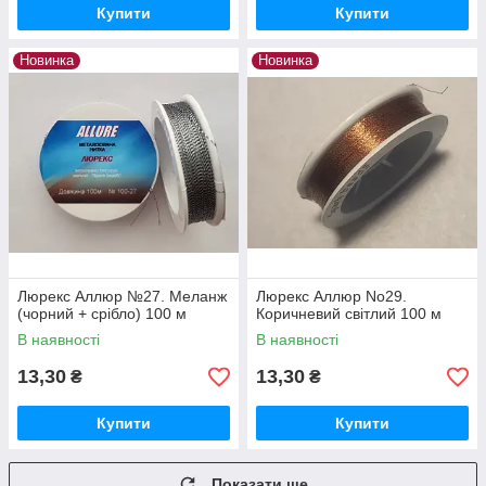
Купити
Купити
Новинка
Новинка
Люрекс Аллюр №27. Меланж
Люрекс Аллюр No29.
(чорний + срібло) 100 м
Коричневий світлий 100 м
В наявності
В наявності
13,30
13,30
₴
₴
Купити
Купити
Показати ще