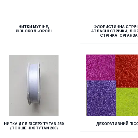
НИТКИ МУЛІНЕ,
ФЛОРИСТИЧНА СТРІЧ
РІЗНОКОЛЬОРОВІ
АТЛАСНІ СТРІЧКИ, ЛЮ
СТРІЧКА, ОРГАНЗА
НИТКА ДЛЯ БІСЕРУ ТYTAN 250
ДЕКОРАТИВНИЙ ПІС
(ТОНШЕ НІЖ ТYTAN 200)