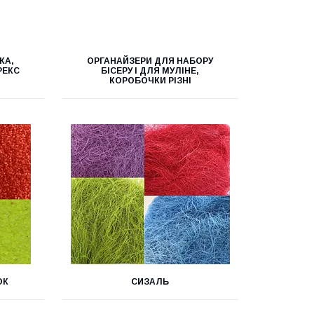
КА,
ОРГАНАЙЗЕРИ ДЛЯ НАБОРУ
РЕКС
БІСЕРУ І ДЛЯ МУЛІНЕ,
КОРОБОЧКИ РІЗНІ
ОК
СИЗАЛЬ