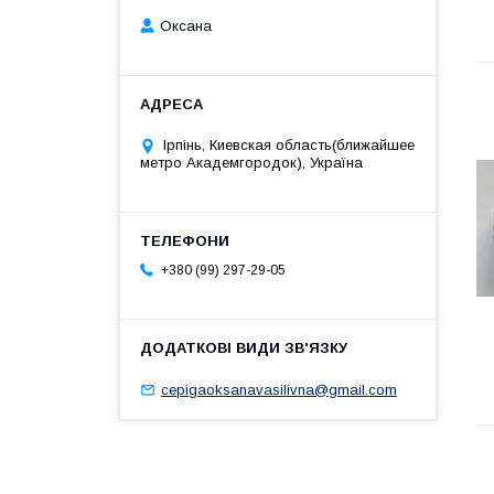
Оксана
Ірпінь, Киевская область(ближайшее
метро Академгородок), Україна
+380 (99) 297-29-05
cepigaoksanavasilivna@gmail.com