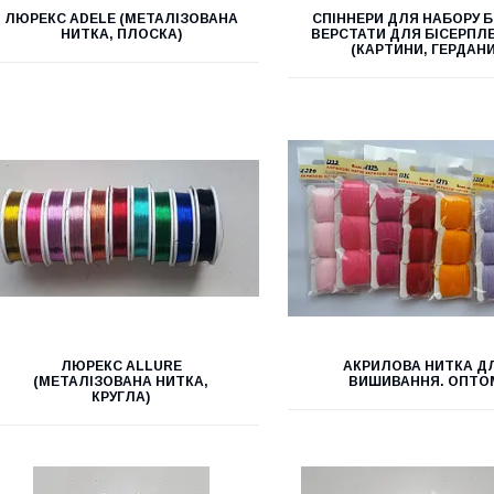
ЛЮРЕКС АDELE (МЕТАЛІЗОВАНА
СПІННЕРИ ДЛЯ НАБОРУ Б
НИТКА, ПЛОСКА)
ВЕРСТАТИ ДЛЯ БІСЕРПЛ
(КАРТИНИ, ГЕРДАНИ
ЛЮРЕКС ALLURE
АКРИЛОВА НИТКА Д
(МЕТАЛІЗОВАНА НИТКА,
ВИШИВАННЯ. ОПТО
КРУГЛА)