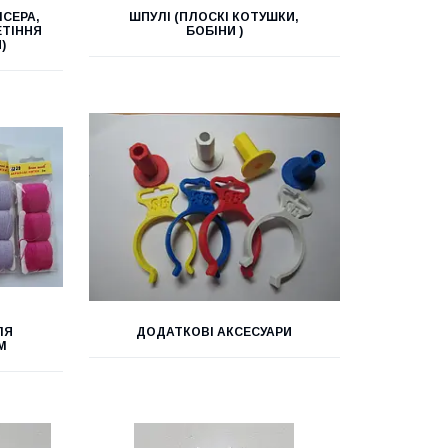
ІСЕРА,
ШПУЛІ (ПЛОСКІ КОТУШКИ,
ЕТІННЯ
БОБІНИ )
)
ЛЯ
ДОДАТКОВІ АКСЕСУАРИ
М