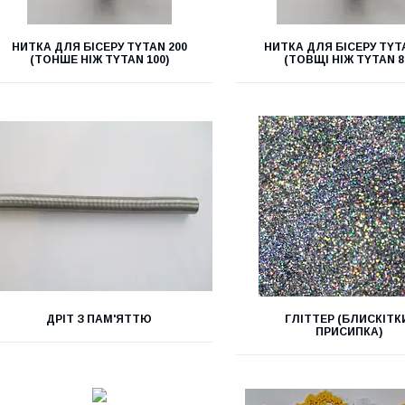
НИТКА ДЛЯ БІСЕРУ ТYTAN 200
НИТКА ДЛЯ БІСЕРУ ТYT
(ТОНШЕ НІЖ TYTAN 100)
(ТОВЩІ НІЖ ТYTAN 8
ДРІТ З ПАМ'ЯТТЮ
ГЛІТТЕР (БЛИСКІТК
ПРИСИПКА)