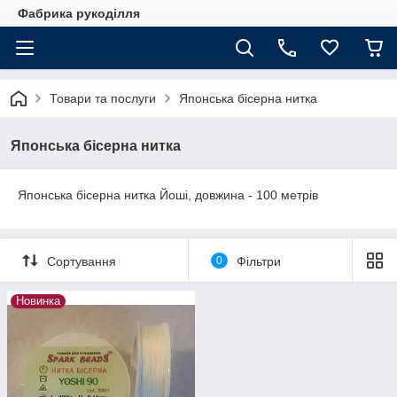
Фабрика рукоділля
Товари та послуги
Японська бісерна нитка
Японська бісерна нитка
Японська бісерна нитка Йоші, довжина - 100 метрів
Сортування
0
Фільтри
Новинка