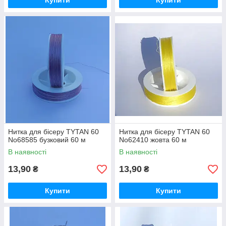
Купити
Купити
Нитка для бісеру TYTAN 60
Нитка для бісеру TYTAN 60
No68585 бузковий 60 м
No62410 жовта 60 м
В наявності
В наявності
13,90
13,90
₴
₴
Купити
Купити