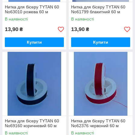
Нитка для бісеру TYTAN 60
Нитка для бісеру TYTAN 60
No63010 рожева 60 м
No61799 блакитний 60 м
В наявності
В наявності
13,90
13,90
₴
₴
Купити
Купити
Нитка для бісеру TYTAN 60
Нитка для бісеру TYTAN 60
No69160 коричневий 60 м
No62376 червоний 60 м
В наявності
В наявності