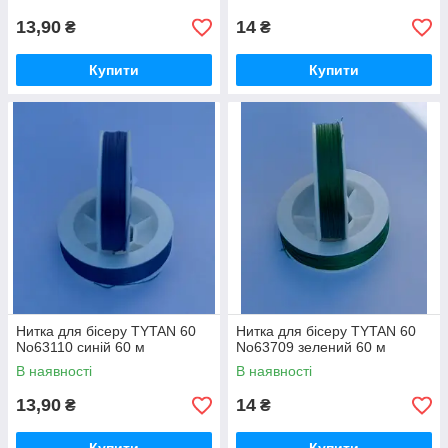
13,90
14
₴
₴
Купити
Купити
Нитка для бісеру TYTAN 60
Нитка для бісеру TYTAN 60
No63110 синій 60 м
No63709 зелений 60 м
В наявності
В наявності
13,90
14
₴
₴