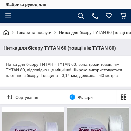
Фабрика рукоділля
Товари та послуги
Нитка для бісеру ТYTAN 60 (товщі ні
Нитка для бісеру ТYTAN 60 (товщі ніж ТYTAN 80)
Нитка для бісеру ТИТАН - ТYTAN 60, вона трохи товщі, ніж
ТYTAN 80, відповідно ще міцніше! Широко використовується
плетіння з бісеру. Товщина - 0,14 мм, довжина - 60 метрів.
Сортування
0
Фільтри