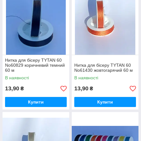
Нитка для бісеру TYTAN 60
No60829 коричневий темний
Нитка для бісеру TYTAN 60
60 м
No61430 жовтогарячий 60 м
В наявності
В наявності
13,90
13,90
₴
₴
Купити
Купити