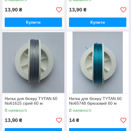
13,90
13,90
₴
₴
Купити
Купити
Нитка для бісеру TYTAN 60
Нитка для бісеру TYTAN 60
No61615 сірий 60 м
No65748 бірюзовий 60 м
В наявності
В наявності
13,90
14
₴
₴