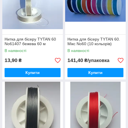
Нитка для бісеру TYTAN 60
Нитка для бісеру TYTAN 60.
No61407 бежева 60 м
Мікс No60 (10 кольорів)
В наявності
В наявності
13,90
141,40
₴
₴/упаковка
Купити
Купити