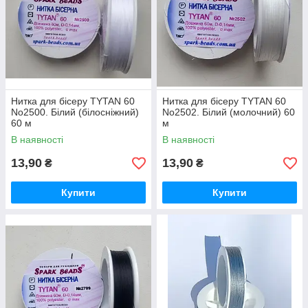
Нитка для бісеру TYTAN 60
Нитка для бісеру TYTAN 60
No2500. Білий (білосніжний)
No2502. Білий (молочний) 60
60 м
м
В наявності
В наявності
13,90
13,90
₴
₴
Купити
Купити