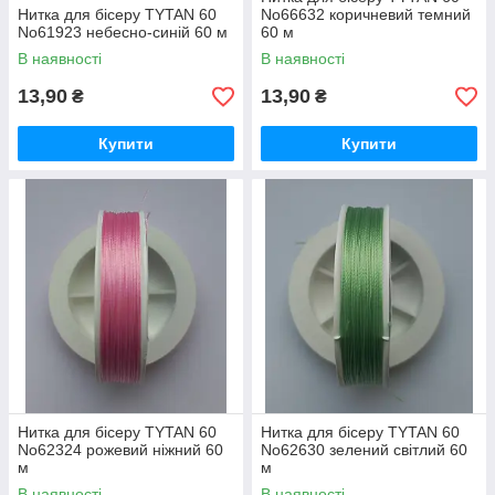
Нитка для бісеру TYTAN 60
No66632 коричневий темний
No61923 небесно-синій 60 м
60 м
В наявності
В наявності
13,90
13,90
₴
₴
Купити
Купити
Нитка для бісеру TYTAN 60
Нитка для бісеру TYTAN 60
No62324 рожевий ніжний 60
No62630 зелений світлий 60
м
м
В наявності
В наявності