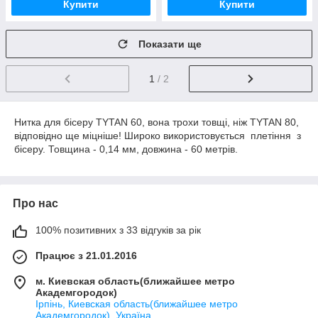
Купити
Купити
Показати ще
1
/ 2
Нитка для бісеру ТYTAN 60, вона трохи товщі, ніж ТYTAN 80,
відповідно ще міцніше! Широко використовується плетіння з
бісеру. Товщина - 0,14 мм, довжина - 60 метрів.
Про нас
100% позитивних з 33 відгуків за рік
Працює з 21.01.2016
м. Киевская область(ближайшее метро
Академгородок)
Ірпінь, Киевская область(ближайшее метро
Академгородок), Україна