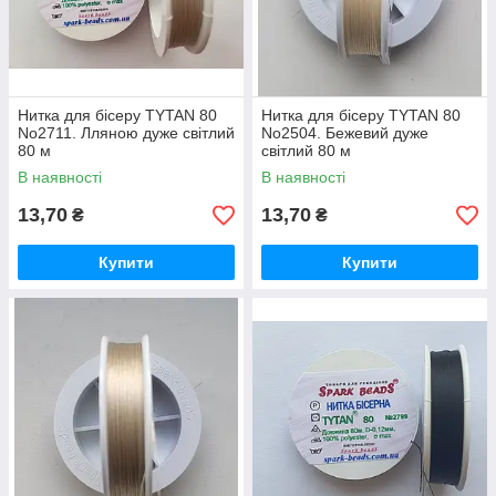
Нитка для бісеру TYTAN 80
Нитка для бісеру TYTAN 80
No2711. Лляною дуже світлий
No2504. Бежевий дуже
80 м
світлий 80 м
В наявності
В наявності
13,70
13,70
₴
₴
Купити
Купити