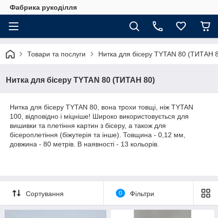
Фабрика рукоділля
Товари та послуги
Нитка для бісеру TYTAN 80 (ТИТАН 
Нитка для бісеру TYTAN 80 (ТИТАН 80)
Нитка для бісеру ТYTAN 80, вона трохи товщі, ніж ТYTAN
100, відповідно і міцніше! Широко використовується для
вишивки та плетіння картин з бісеру, а також для
бісероплетіння (біжутерія та інше). Товщина - 0,12 мм,
довжина - 80 метрів. В наявності - 13 кольорів.
Сортування
0
Фільтри