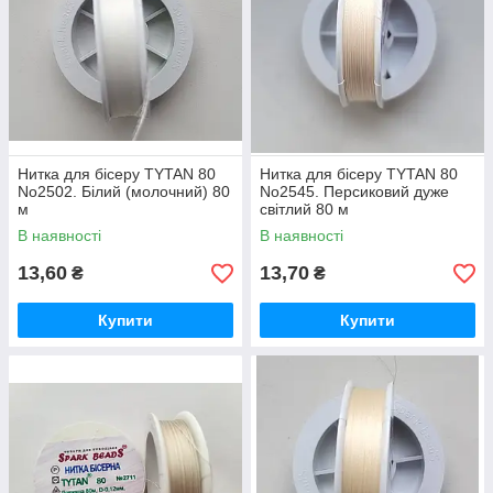
Нитка для бісеру TYTAN 80
Нитка для бісеру TYTAN 80
No2502. Білий (молочний) 80
No2545. Персиковий дуже
м
світлий 80 м
В наявності
В наявності
13,60
13,70
₴
₴
Купити
Купити