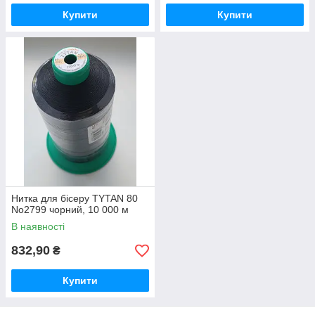
Купити
Купити
Нитка для бісеру TYTAN 80
No2799 чорний, 10 000 м
В наявності
832,90
₴
Купити