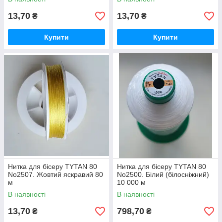
13,70
13,70
₴
₴
Купити
Купити
Нитка для бісеру TYTAN 80
Нитка для бісеру TYTAN 80
No2507. Жовтий яскравий 80
No2500. Білий (білосніжний)
м
10 000 м
В наявності
В наявності
13,70
798,70
₴
₴