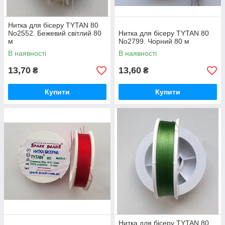
Нитка для бісеру TYTAN 80
No2552. Бежевий світлий 80
Нитка для бісеру TYTAN 80
м
No2799. Чорний 80 м
В наявності
В наявності
13,70
13,60
₴
₴
Купити
Купити
Нитка для бісеру TYTAN 80