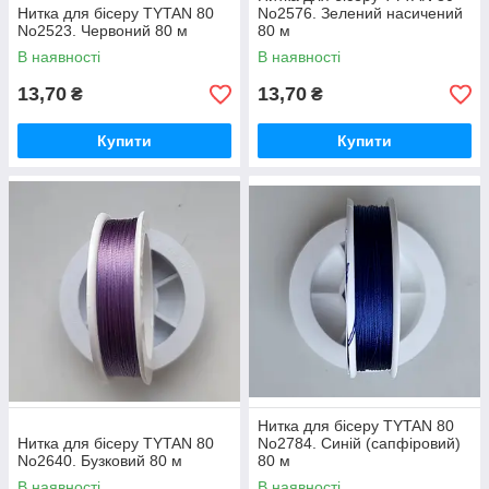
Нитка для бісеру TYTAN 80
No2576. Зелений насичений
No2523. Червоний 80 м
80 м
В наявності
В наявності
13,70
13,70
₴
₴
Купити
Купити
Нитка для бісеру TYTAN 80
Нитка для бісеру TYTAN 80
No2784. Синій (сапфіровий)
No2640. Бузковий 80 м
80 м
В наявності
В наявності