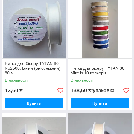
Нитка для бісеру TYTAN 80
No2500. Білий (білосніжний)
Нитка для бісеру TYTAN 80.
80 м
Мікс із 10 кольорів
В наявності
В наявності
13,60
138,60
₴
₴/упаковка
Купити
Купити