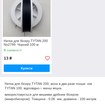
Нитка для бісеру TYTAN 200
No2799. Чорний 100 м
В наявності
13
₴
Купити
Нитка для бісеру ТYTAN 200, вона в два рази тонше ніж
ТYTAN 100, відповідно і менш міцна.
використовується для вишивки дрібним бісером
(микробисером). Товщина - 0,06 мм, довжина - 100 метрів.