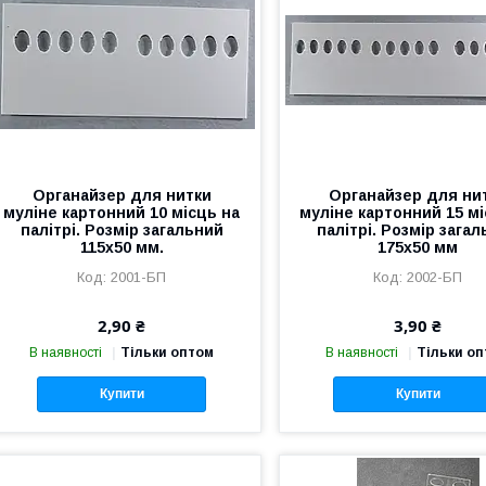
Органайзер для нитки
Органайзер для ни
муліне картонний 10 місць на
муліне картонний 15 мі
палітрі. Розмір загальний
палітрі. Розмір зага
115х50 мм.
175х50 мм
2001-БП
2002-БП
2,90 ₴
3,90 ₴
В наявності
Тільки оптом
В наявності
Тільки о
Купити
Купити