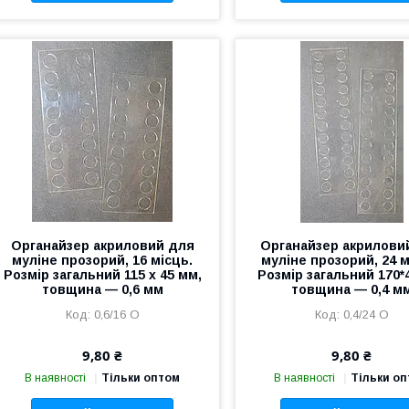
Органайзер акриловий для
Органайзер акрилови
муліне прозорий, 16 місць.
муліне прозорий, 24 м
Розмір загальний 115 х 45 мм,
Розмір загальний 170*
товщина — 0,6 мм
товщина — 0,4 м
0,6/16 О
0,4/24 О
9,80 ₴
9,80 ₴
В наявності
Тільки оптом
В наявності
Тільки о