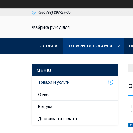
+380 (99) 297-29-05
Фабрика рукоділля
ГОЛОВНА
ТОВАРИ ТА ПОСЛУГИ
П
Товари и услуги
О
О нас
П
Відгуки
з
Доставка та оплата