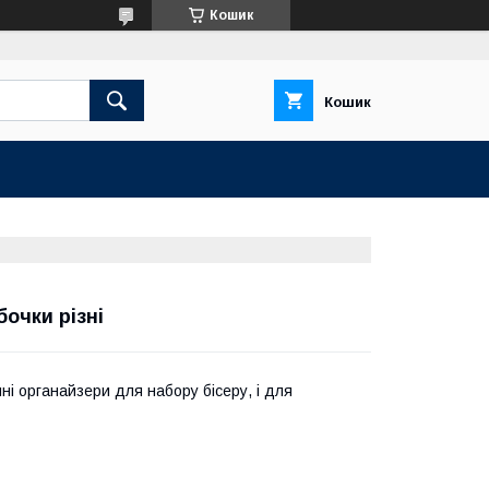
Кошик
Кошик
бочки різні
чні органайзери для набору бісеру, і для