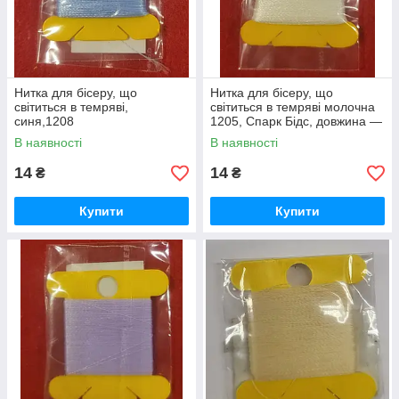
Нитка для бісеру, що
Нитка для бісеру, що
світиться в темряві,
світиться в темряві молочна
синя,1208
1205, Спарк Бідс, довжина —
30 метрів
В наявності
В наявності
14
14
₴
₴
Купити
Купити