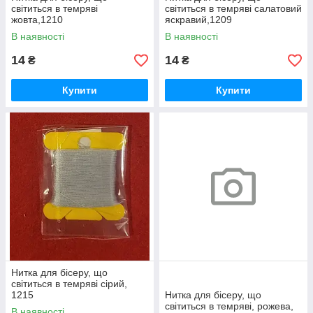
світиться в темряві
світиться в темряві салатовий
жовта,1210
яскравий,1209
В наявності
В наявності
14
14
₴
₴
Купити
Купити
Нитка для бісеру, що
світиться в темряві сірий,
1215
Нитка для бісеру, що
світиться в темряві, рожева,
В наявності