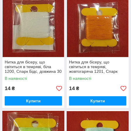
Нитка для бісеру, що
Нитка для бісеру, що
світиться в темряві, біла
світиться в темряві,
1200, Спарк Бідс, довжина 30
жовтогаряча 1201, Спарк
метрів
Бідс, довжина 30 метрів
В наявності
В наявності
14
14
₴
₴
Купити
Купити