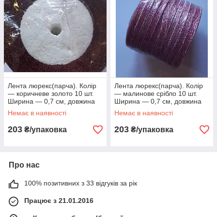
Лента люрекс(парча). Колір
Лента люрекс(парча). Колір
— коричневе золото 10 шт.
— малинове срібло 10 шт.
Ширина — 0,7 см, довжина
Ширина — 0,7 см, довжина
23 м
23 м
Немає в наявності
Немає в наявності
203
203
₴/упаковка
₴/упаковка
Про нас
100% позитивних з 33 відгуків за рік
Працює з 21.01.2016