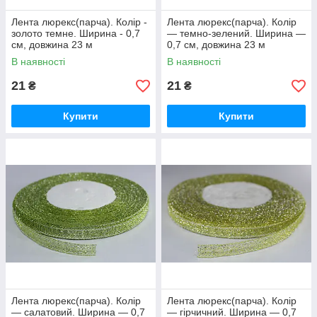
Лента люрекс(парча). Колір -
Лента люрекс(парча). Колір
золото темне. Ширина - 0,7
— темно-зелений. Ширина —
см, довжина 23 м
0,7 см, довжина 23 м
В наявності
В наявності
21
21
₴
₴
Купити
Купити
Лента люрекс(парча). Колір
Лента люрекс(парча). Колір
— салатовий. Ширина — 0,7
— гірчичний. Ширина — 0,7