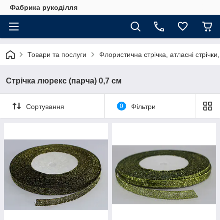
Фабрика рукоділля
Товари та послуги
Флористична стрічка, атласні стрічки,
Стрічка люрекс (парча) 0,7 см
Сортування
0
Фільтри