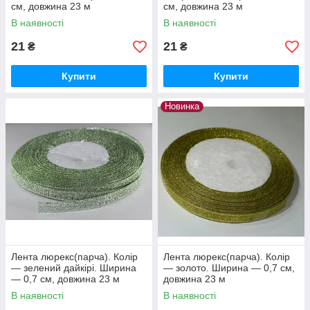
см, довжина 23 м
см, довжина 23 м
В наявності
В наявності
21
21
₴
₴
Купити
Купити
Новинка
Лента люрекс(парча). Колір
Лента люрекс(парча). Колір
— зелений дайкірі. Ширина
— золото. Ширина — 0,7 см,
— 0,7 см, довжина 23 м
довжина 23 м
В наявності
В наявності