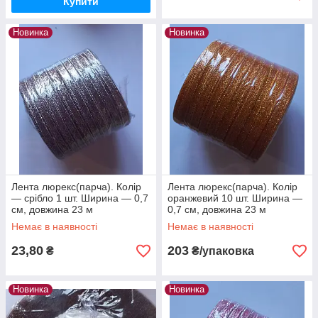
Купити
Новинка
Новинка
Лента люрекс(парча). Колір
Лента люрекс(парча). Колір
— срібло 1 шт. Ширина — 0,7
оранжевий 10 шт. Ширина —
см, довжина 23 м
0,7 см, довжина 23 м
Немає в наявності
Немає в наявності
23,80
203
₴
₴/упаковка
Новинка
Новинка