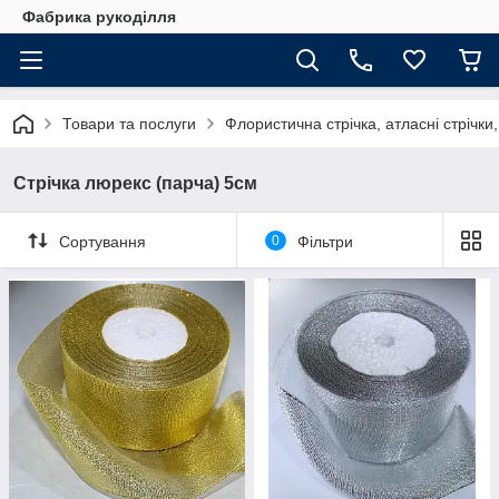
Фабрика рукоділля
Товари та послуги
Флористична стрічка, атласні стрічки,
Стрічка люрекс (парча) 5см
Сортування
0
Фільтри