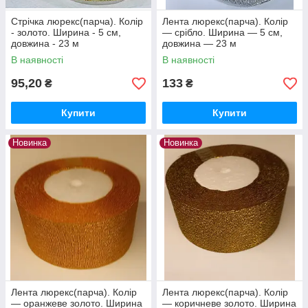
Стрічка люрекс(парча). Колір
Лента люрекс(парча). Колір
- золото. Ширина - 5 см,
— срібло. Ширина — 5 см,
довжина - 23 м
довжина — 23 м
В наявності
В наявності
95,20
133
₴
₴
Купити
Купити
Новинка
Новинка
Лента люрекс(парча). Колір
Лента люрекс(парча). Колір
— оранжеве золото. Ширина
— коричневе золото. Ширина