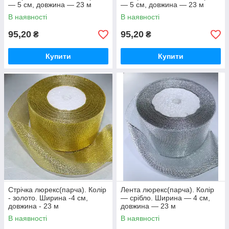
— 5 см, довжина — 23 м
— 5 см, довжина — 23 м
В наявності
В наявності
95,20
95,20
₴
₴
Купити
Купити
Стрічка люрекс(парча). Колір
Лента люрекс(парча). Колір
- золото. Ширина -4 см,
— срібло. Ширина — 4 см,
довжина - 23 м
довжина — 23 м
В наявності
В наявності