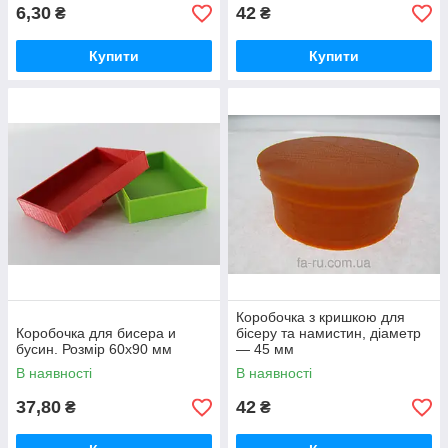
6,30
42
₴
₴
Купити
Купити
Коробочка з кришкою для
Коробочка для бисера и
бісеру та намистин, діаметр
бусин. Розмір 60х90 мм
— 45 мм
В наявності
В наявності
37,80
42
₴
₴