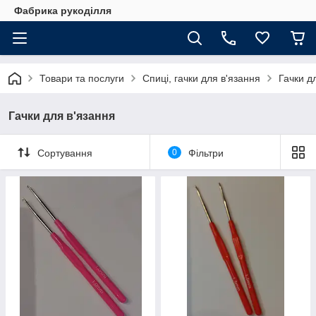
Фабрика рукоділля
Товари та послуги
Спиці, гачки для в'язання
Гачки д
Гачки для в'язання
Сортування
0
Фільтри