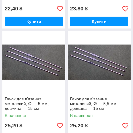
22,40
23,80
₴
₴
Купити
Купити
Гачок для в'язання
Гачок для в'язання
металевий, Ø — 5 мм,
металевий, Ø — 5,5 мм,
довжина — 15 см
довжина — 15 см
В наявності
В наявності
25,20
25,20
₴
₴