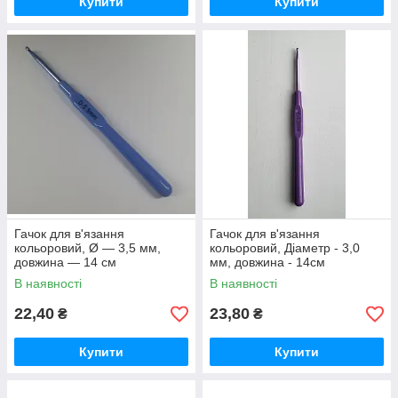
Купити
Купити
Гачок для в'язання
Гачок для в'язання
кольоровий, Ø — 3,5 мм,
кольоровий, Діаметр - 3,0
довжина — 14 см
мм, довжина - 14см
В наявності
В наявності
22,40
23,80
₴
₴
Купити
Купити