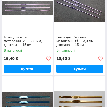
Гачок для в'язання
Гачок для в'язання
металевий, Ø — 2,5 мм,
металевий, Ø — 3,0 мм,
довжина — 15 см
довжина — 15 см
В наявності
В наявності
15,40
19,60
₴
₴
Купити
Купити