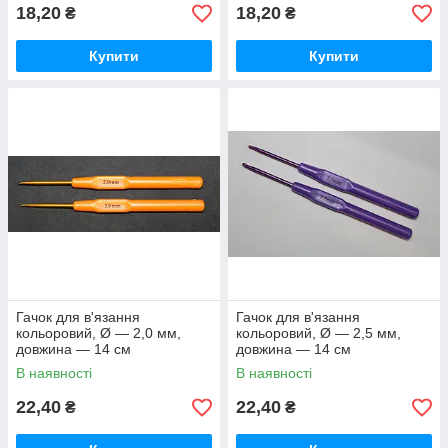
18,20
18,20
₴
₴
Купити
Купити
Гачок для в'язання
Гачок для в'язання
кольоровий, Ø — 2,0 мм,
кольоровий, Ø — 2,5 мм,
довжина — 14 см
довжина — 14 см
В наявності
В наявності
22,40
22,40
₴
₴