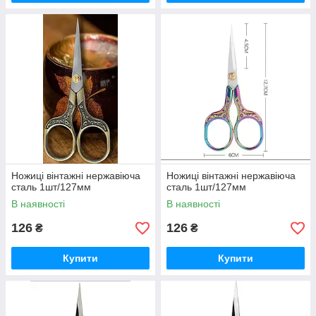
Ножиці вінтажні нержавіюча
Ножиці вінтажні нержавіюча
сталь 1шт/127мм
сталь 1шт/127мм
В наявності
В наявності
126
126
₴
₴
Купити
Купити