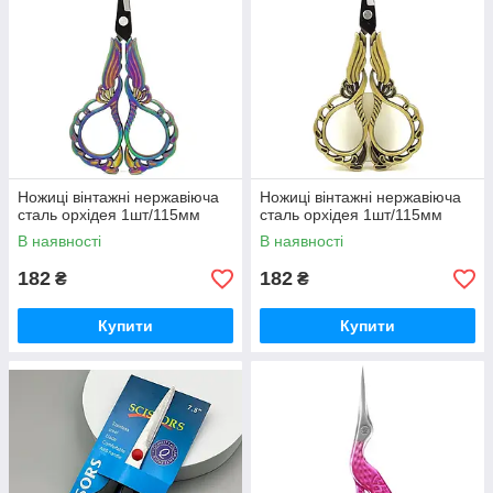
Ножиці вінтажні нержавіюча
Ножиці вінтажні нержавіюча
сталь орхідея 1шт/115мм
сталь орхідея 1шт/115мм
В наявності
В наявності
182
182
₴
₴
Купити
Купити