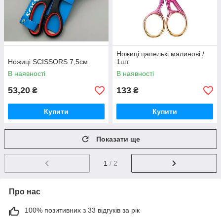
Ножиці цапелькі малинові /
Ножиці SCISSORS 7,5см
1шт
В наявності
В наявності
53,20
133
₴
₴
Купити
Купити
Показати ще
1
/ 2
Про нас
100% позитивних з 33 відгуків за рік