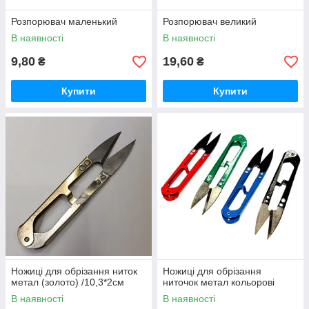
Розпорювач маленький
Розпорювач великий
В наявності
В наявності
9,80
19,60
₴
₴
Купити
Купити
Ножиці для обрізання ниток
Ножиці для обрізання
метал (золото) /10,3*2см
ниточок метал кольорові
В наявності
В наявності