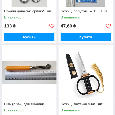
Ножиці цапелькі срібло/ 1шт
Ножиці побутові /к- 198 1шт
В наявності
В наявності
133
47,60
₴
₴
Купити
Купити
НІЖ (різак) для тканини
Ножиці вінтажні міні/ 1шт
В наявності
В наявності