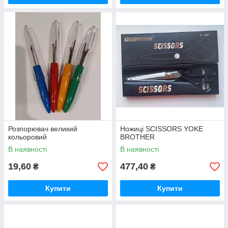
Розпорювач великий
Ножиці SCISSORS YOKE
кольоровий
BROTHER
В наявності
В наявності
19,60
477,40
₴
₴
Купити
Купити