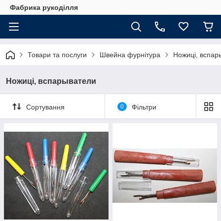
Фабрика рукоділля
Товари та послуги
Швейна фурнітура
Ножиці, вспар
Ножиці, вспарыватели
Сортування
0
Фільтри