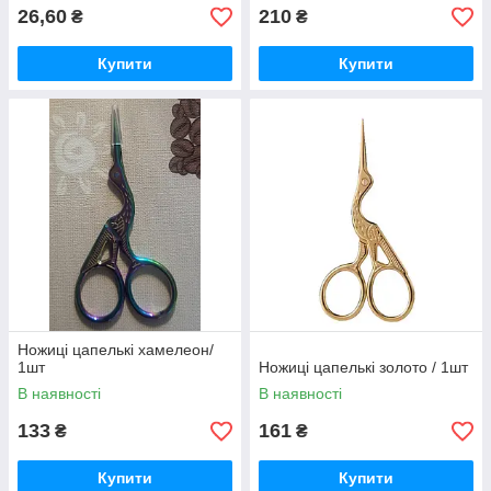
26,60
210
₴
₴
Купити
Купити
Ножиці цапелькі хамелеон/
1шт
Ножиці цапелькі золото / 1шт
В наявності
В наявності
133
161
₴
₴
Купити
Купити