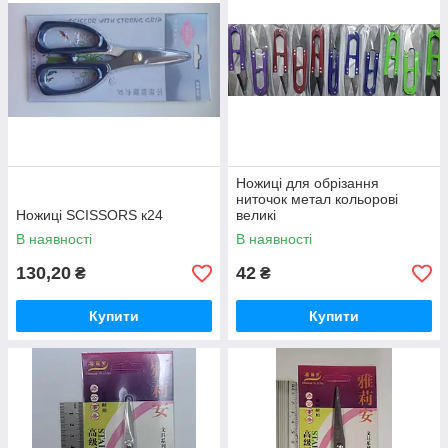
Ножиці для обрізання
ниточок метал кольорові
Ножиці SCISSORS к24
великі
В наявності
В наявності
130,20
42
₴
₴
Купити
Купити