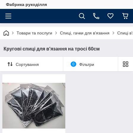
Фабрика рукоділля
Товари та послуги
Спиці, гачки для в'язання
Спиці в'
Кругові спиці для в'язання на тросі 60см
Сортування
0
Фільтри