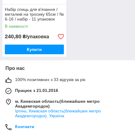
Набір спиць для в'язання /
металеві на тросику 65см / №
6-16 / набір - 11 упаковок
В наявності
240,80
₴/упаковка
Купити
Про нас
100% позитивних з 33 відгуків за рік
Працює з 21.01.2016
м. Киевская область(ближайшее метро
Академгородок)
Ірпінь, Киевская область(ближайшее метро
Академгородок), Україна
Контакти