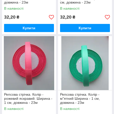
довжина - 23м
см, довжина - 23м
В наявності
В наявності
32,20
32,20
₴
₴
Купити
Купити
Репсова стрічка. Колір -
Репсова стрічка. Колір -
рожевий яскравий. Ширина -
м"ятний Ширина - 1 см,
1 см, довжина - 23м
довжина - 23м
В наявності
В наявності