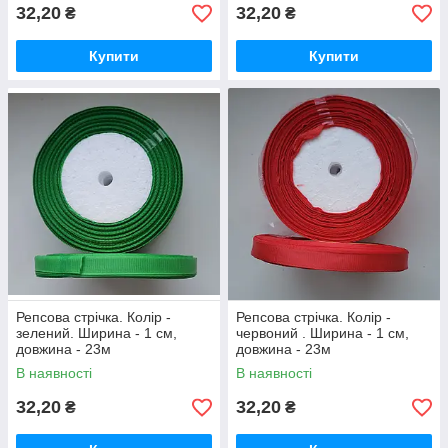
32,20
32,20
₴
₴
Купити
Купити
Репсова стрічка. Колір -
Репсова стрічка. Колір -
зелений. Ширина - 1 см,
червоний . Ширина - 1 см,
довжина - 23м
довжина - 23м
В наявності
В наявності
32,20
32,20
₴
₴