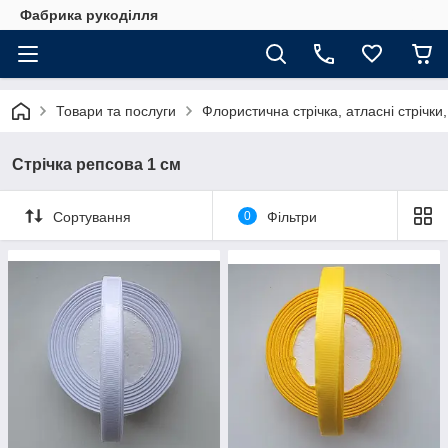
Фабрика рукоділля
Товари та послуги
Флористична стрічка, атласні стрічки,
Стрічка репсова 1 см
Сортування
0
Фільтри