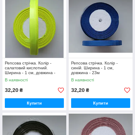
Репсова стрічка. Колір -
Репсова стрічка. Колір -
салатовий кислотний.
синій. Ширина - 1 см,
Ширина - 1 см, довжина -
довжина - 23м
23м
В наявності
В наявності
32,20
32,20
₴
₴
Купити
Купити