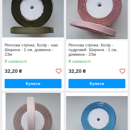
Репсова стрічка. Колір - хакі
Репсова стрічка. Колір -
Ширина - 1 см, довжина -
пудровий. Ширина - 1 см,
23м
довжина - 23м
В наявності
В наявності
32,20
32,20
₴
₴
Купити
Купити