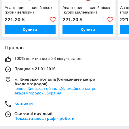
Авантюрин — синій пісок
Авантюрин — синій пісок
Аван
(кубик великий)
(кубик маленький)
(пря
221,20
221,20
221
₴
₴
Купити
Купити
Про нас
100% позитивних з 33 відгуків за рік
Працює з 21.01.2016
м. Киевская область(ближайшее метро
Академгородок)
Ірпінь, Киевская область(ближайшее метро
Академгородок), Україна
Контакти
Сьогодні вихідний
Показати весь графік роботи