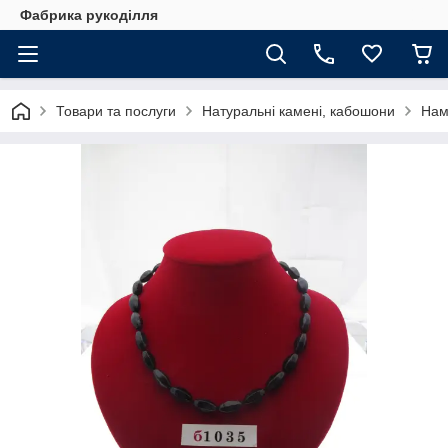
Фабрика рукоділля
Товари та послуги
Натуральні камені, кабошони
Нам