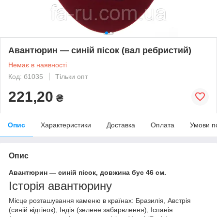
Авантюрин — синій пісок (вал ребристий)
Немає в наявності
Код: б1035
Тільки опт
221,20
₴
Опис
Характеристики
Доставка
Оплата
Умови п
Опис
Авантюрин — синій пісок, довжина бус 46 см.
Історія авантюрину
Місце розташування каменю в країнах: Бразилія, Австрія
(синій відтінок), Індія (зелене забарвлення), Іспанія