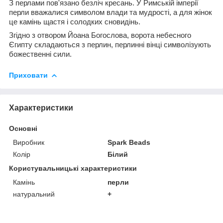
З перлами пов'язано безліч кресань. У Римській імперії
перли вважалися символом влади та мудрості, а для жінок
це камінь щастя і солодких сновидінь.
Згідно з отвором Йоана Богослова, ворота небесного
Єгипту складаються з перлин, перлинні вінці символізують
божественні сили.
Приховати
Характеристики
Основні
Виробник
Spark Beads
Колір
Білий
Користувальницькі характеристики
Камінь
перли
натуральний
+