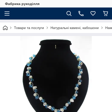
Фабрика рукоділля
Товари та послуги
Натуральні камені, кабошони
Нам