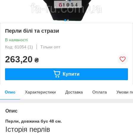
Перли білі та стрази
В наявності
Код: б1054 (1)
Тільки опт
263,20
₴
Купити
Опис
Характеристики
Доставка
Оплата
Умови п
Опис
Перли, довжина бус 48 см.
Історія перлів