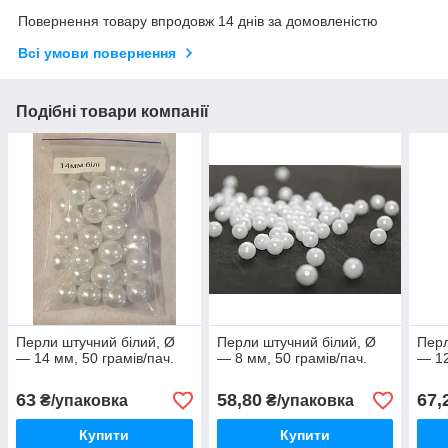
Повернення товару впродовж 14 днів за домовленістю
Всі умови повернення
Подібні товари компанії
Перли штучний білий, Ø
Перли штучний білий, Ø
Перл
— 14 мм, 50 грамів/пач.
— 8 мм, 50 грамів/пач.
— 12
63
58,80
67,
₴/упаковка
₴/упаковка
Купити
Купити