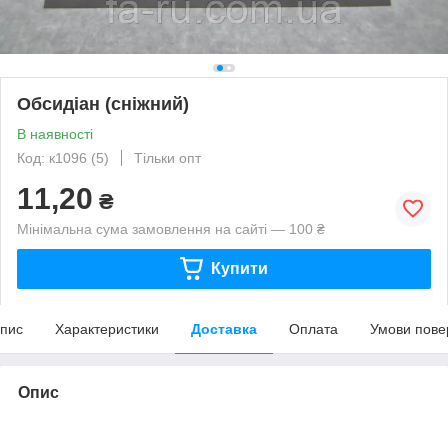
Обсидіан (сніжний)
В наявності
Код: к1096 (5)
Тільки опт
11,20
₴
Мінімальна сума замовлення на сайті — 100 ₴
Купити
пис
Характеристики
Доставка
Оплата
Умови пове
Опис