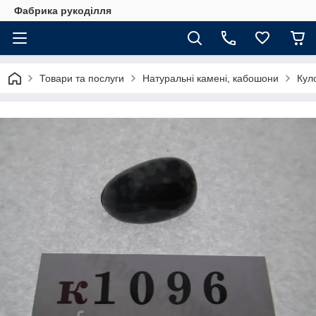
Фабрика рукоділля
Товари та послуги
Натуральні камені, кабошони
Кул