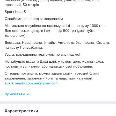
прозорий, 50 метрів
Spark beadS
Ознайомтеся перед замовленням:
Мінімальна закупівля на нашому сайті — на суму 1000 грн.
Для японських центрів і смт — від 500 грн (дзвінкуйте
телефоном).
Доставка: Нова пошта, Інтайм, Автолюкс, Укр. пошта. Оплата:
на карту Приватбанка.
Увага: накладеним платежом не висилаємо!
Не забудьте вказати Ваші дані, у коментарях можна також
поставити запитання або написати свої побажання.
Оптовим покупцям: можна завантажити гуртовий бланк
замовлення, заповнити його та надіслати на e-mail:
spark.beads.com.ua@gmail.com
Приховати
Характеристики