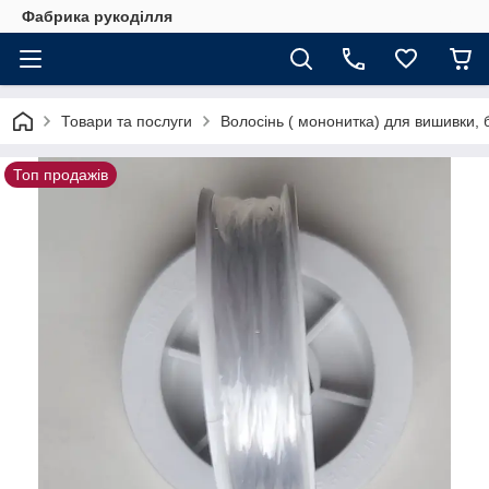
Фабрика рукоділля
Товари та послуги
Волосінь ( мононитка) для вишивки, 
Топ продажів