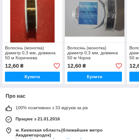
Волосінь (монотка)
Волосінь (монотка)
Воло
діаметр 0,3 мм, довжина
діаметр 0,3 мм, довжина
діам
50 м Коричнева
50 м Чорна
50 м
12,60
12,60
12,
₴
₴
Купити
Купити
Про нас
100% позитивних з 33 відгуків за рік
Працює з 21.01.2016
м. Киевская область(ближайшее метро
Академгородок)