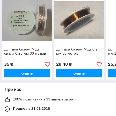
Дріт для бісеру. Мідь
Дріт для бісеру. Мідь 0,2
Дріт
світла 0,25 мм 30 метрів
мм 30 метрів
мм 1
35
29,40
25,
₴
₴
Купити
Купити
Про нас
100% позитивних з 33 відгуків за рік
Працює з 21.01.2016