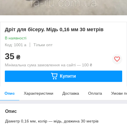
Дріт для бісеру. Мідь 0,16 мм 30 метрів
В наявності
Код: 1001 а
Тільки опт
35
₴
Мінімальна сума замовлення на сайті — 100 ₴
Купити
Опис
Характеристики
Доставка
Оплата
Умови п
Опис
Діаметр 0,16 мм, колір — мідь, довжина 30 метрів