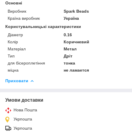
Основні
Виробник
Spark Beads
Країна виробник
Україна
Користувальницькі характеристики
Діаметр
0.16
Колір
Коричневий
Матеріал
Метал
Тип
Дріт
для бісероплетіння
тонка
міцна
не ламается
Приховати
Умови доставки
Нова Пошта
Укрпошта
Укрпошта