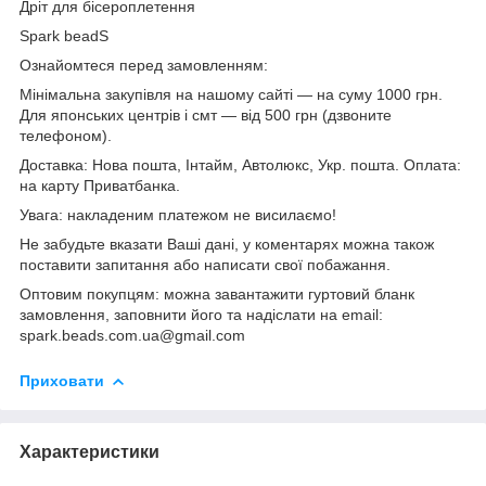
Дріт для бісероплетення
Spark beadS
Ознайомтеся перед замовленням:
Мінімальна закупівля на нашому сайті — на суму 1000 грн.
Для японських центрів і смт — від 500 грн (дзвоните
телефоном).
Доставка: Нова пошта, Інтайм, Автолюкс, Укр. пошта. Оплата:
на карту Приватбанка.
Увага: накладеним платежом не висилаємо!
Не забудьте вказати Ваші дані, у коментарях можна також
поставити запитання або написати свої побажання.
Оптовим покупцям: можна завантажити гуртовий бланк
замовлення, заповнити його та надіслати на email:
spark.beads.com.ua@gmail.com
Приховати
Характеристики