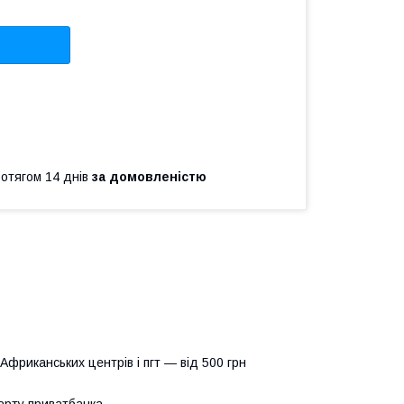
ротягом 14 днів
за домовленістю
 Африканських центрів і пгт — від 500 грн
арту приватбанка.