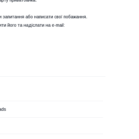
и запитання або написати свої побажання.
и його та надіслати на e-mail:
ads