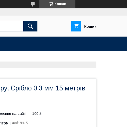
Кошик
Кошик
ру. Срібло 0,3 мм 15 метрів
лення на сайті — 100 ₴
оптом
Код:
8015