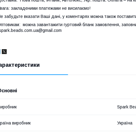
вага: закладеними платежами не висилаємо!
е забудьте вказати Ваші дані, у коментарях можна також поставит
птовикам: можна завантажити гуртовий бланк замовлення, заповнит
park.beads.com.ua@gmail.com
арактеристики
Основні
иробник
Spark Be
раїна виробник
Україна