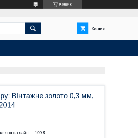
Кошик
Кошик
еру: Вінтажне золото 0,3 мм,
№2014
лення на сайті — 100 ₴