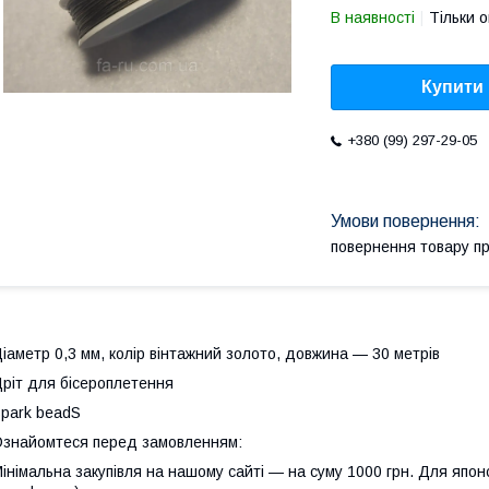
В наявності
Тільки 
Купити
+380 (99) 297-29-05
повернення товару п
іаметр 0,3 мм, колір вінтажний золото, довжина — 30 метрів
ріт для бісероплетення
park beadS
знайомтеся перед замовленням:
інімальна закупівля на нашому сайті — на суму 1000 грн. Для японс