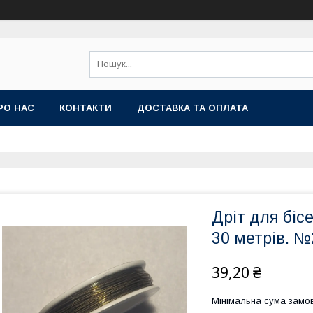
РО НАС
КОНТАКТИ
ДОСТАВКА ТА ОПЛАТА
Дріт для біс
30 метрів. 
39,20 ₴
Мінімальна сума замов