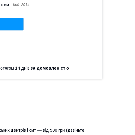
оптом
Код:
2014
ротягом 14 днів
за домовленістю
ьких центрів і смт — від 500 грн (дзвіньте