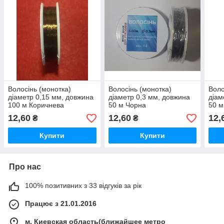
Волосінь (монотка)
Волосінь (монотка)
Воло
діаметр 0,15 мм, довжина
діаметр 0,3 мм, довжина
діам
100 м Коричнева
50 м Чорна
50 м
12,60
12,60
12,
₴
₴
Купити
Купити
Про нас
100% позитивних з 33 відгуків за рік
Працює з 21.01.2016
м. Киевская область(ближайшее метро