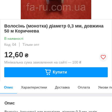
Волосінь (монотка) діаметр 0,3 мм, довжина
50 м Коричнева
В наявності
Код: 04
Тільки опт
12,60
₴
Мінімальна сума замовлення на сайті — 100 ₴
Купити
Опис
Характеристики
Доставка
Оплата
Умови п
Опис
Волосінь (монотка) для рукоділля, діаметр 0,3 мм, колір —