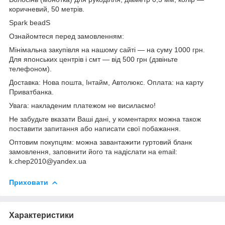
коричневий, 50 метрів.
Spark beadS
Ознайомтеся перед замовленням:
Мінімальна закупівля на нашому сайті — на суму 1000 грн.
Для японських центрів і смт — від 500 грн (дзвіньте
телефоном).
Доставка: Нова пошта, Інтайм, Автолюкс. Оплата: на карту
Приватбанка.
Увага: накладеним платежом не висилаємо!
Не забудьте вказати Ваші дані, у коментарях можна також
поставити запитання або написати свої побажання.
Оптовим покупцям: можна завантажити гуртовий бланк
замовлення, заповнити його та надіслати на email:
k.chep2010@yandex.ua
Приховати
Характеристики