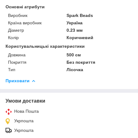
Основні атрибути
Виробник
Spark Beads
Країна виробник
Україна
Діаметр
0.23 мм
Колір
Коричневий
Користувальницькі характеристики
Довжина
500 см
Покриття
Без покриття
Тип
Лісочка
Приховати
Умови доставки
Нова Пошта
Укрпошта
Укрпошта