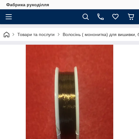
Фабрика рукоділля
Товари та послуги
Волосінь ( мононитка) для вишивки, 