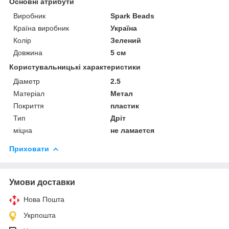
Основні атрибути
Виробник
Spark Beads
Країна виробник
Україна
Колір
Зелений
Довжина
5 см
Користувальницькі характеристики
Діаметр
2.5
Матеріал
Метал
Покриття
пластик
Тип
Дріт
міцна
не ламается
Приховати
Умови доставки
Нова Пошта
Укрпошта