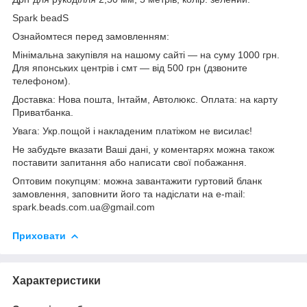
Spark beadS
Ознайомтеся перед замовленням:
Мінімальна закупівля на нашому сайті — на суму 1000 грн.
Для японських центрів і смт — від 500 грн (дзвоните
телефоном).
Доставка: Нова пошта, Інтайм, Автолюкс. Оплата: на карту
Приватбанка.
Увага: Укр.пощой і накладеним платіжом не висилає!
Не забудьте вказати Ваші дані, у коментарях можна також
поставити запитання або написати свої побажання.
Оптовим покупцям: можна завантажити гуртовий бланк
замовлення, заповнити його та надіслати на e-mail:
spark.beads.com.ua@gmail.com
Приховати
Характеристики