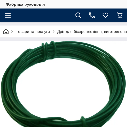
Фабрика рукоділля
Товари та послуги
Дріт для бісероплетіння, виготовлення