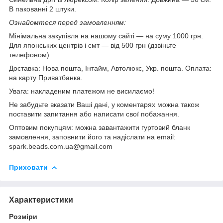
В пакованні 2 штуки.
Ознайомтеся перед замовленням:
Мінімальна закупівля на нашому сайті — на суму 1000 грн.
Для японських центрів і смт — від 500 грн (дзвіньте
телефоном).
Доставка: Нова пошта, Інтайм, Автолюкс, Укр. пошта. Оплата:
на карту Приватбанка.
Увага: накладеним платежом не висилаємо!
Не забудьте вказати Ваші дані, у коментарях можна також
поставити запитання або написати свої побажання.
Оптовим покупцям: можна завантажити гуртовий бланк
замовлення, заповнити його та надіслати на email:
spark.beads.com.ua@gmail.com
Приховати
Характеристики
Розміри