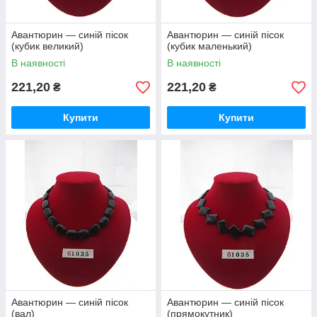
Авантюрин — синій пісок
Авантюрин — синій пісок
(кубик великий)
(кубик маленький)
В наявності
В наявності
221,20
221,20
₴
₴
Купити
Купити
Авантюрин — синій пісок
Авантюрин — синій пісок
(вал)
(прямокутник)