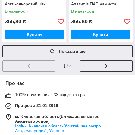
Агат кольоровий чіткі
Апатит із ПАР, намиста
В наявності
В наявності
366,80
366,80
₴
₴
Купити
Купити
Показати ще
1
/ 4
Про нас
100% позитивних з 33 відгуків за рік
Працює з 21.01.2016
м. Киевская область(ближайшее метро
Академгородок)
Ірпінь, Киевская область(ближайшее метро
Академгородок), Україна