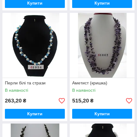
Купити
Купити
Перли білі та стрази
Аметист (кришка)
В наявності
В наявності
263,20
515,20
₴
₴
Купити
Купити