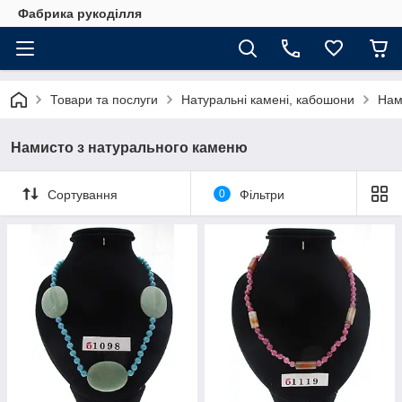
Фабрика рукоділля
Товари та послуги
Натуральні камені, кабошони
Нам
Намисто з натурального каменю
Сортування
0
Фільтри