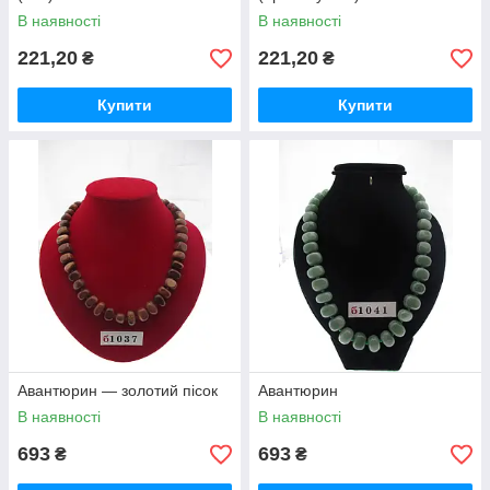
В наявності
В наявності
221,20
221,20
₴
₴
Купити
Купити
Авантюрин — золотий пісок
Авантюрин
В наявності
В наявності
693
693
₴
₴