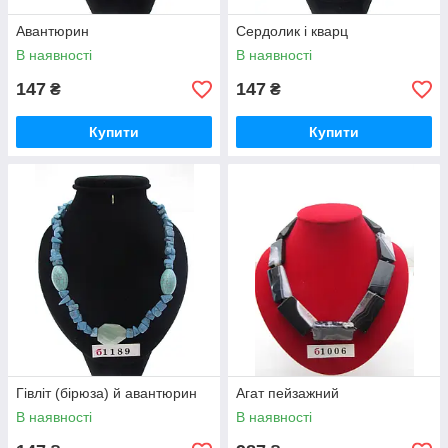
Авантюрин
Сердолик і кварц
В наявності
В наявності
147
147
₴
₴
Купити
Купити
Гівліт (бірюза) й авантюрин
Агат пейзажний
В наявності
В наявності