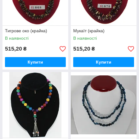
Тигрове око (крайка)
Мукаїт (крайка)
В наявності
В наявності
515,20
515,20
₴
₴
Купити
Купити