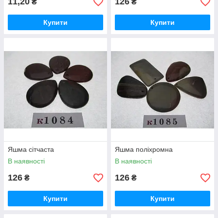
11,20
126
₴
₴
Купити
Купити
Яшма сітчаста
Яшма поліхромна
В наявності
В наявності
126
126
₴
₴
Купити
Купити