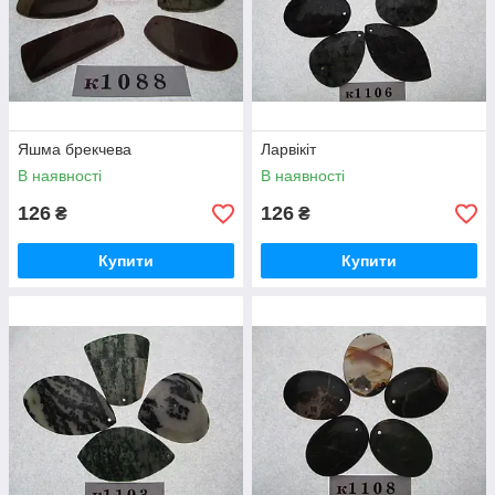
Яшма брекчева
Ларвікіт
В наявності
В наявності
126
126
₴
₴
Купити
Купити