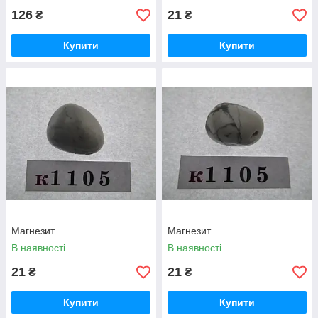
126
21
₴
₴
Купити
Купити
Магнезит
Магнезит
В наявності
В наявності
21
21
₴
₴
Купити
Купити