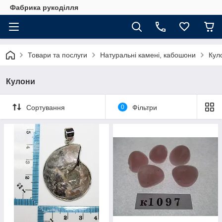
Фабрика рукоділля
Товари та послуги
Натуральні камені, кабошони
Кул
Кулони
Сортування
0
Фільтри