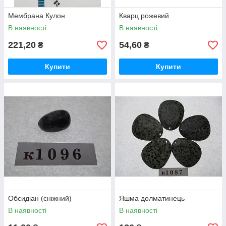
Мембрана Кулон
Кварц рожевий
В наявності
В наявності
221,20
54,60
₴
₴
Купити
Купити
Обсидіан (сніжний)
Яшма долматинець
В наявності
В наявності