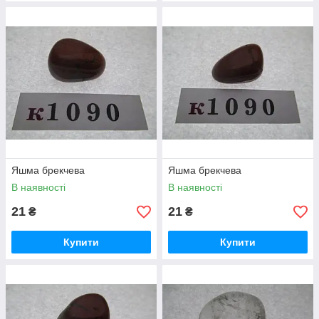
Яшма брекчева
Яшма брекчева
В наявності
В наявності
21
21
₴
₴
Купити
Купити