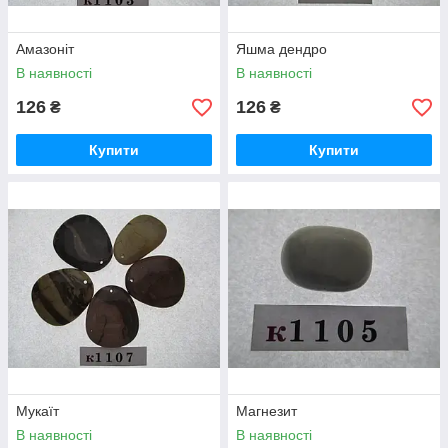
Амазоніт
Яшма дендро
В наявності
В наявності
126
126
₴
₴
Купити
Купити
Мукаїт
Магнезит
В наявності
В наявності