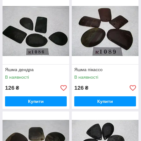
Яшма дендра
Яшма пікассо
В наявності
В наявності
126
126
₴
₴
Купити
Купити